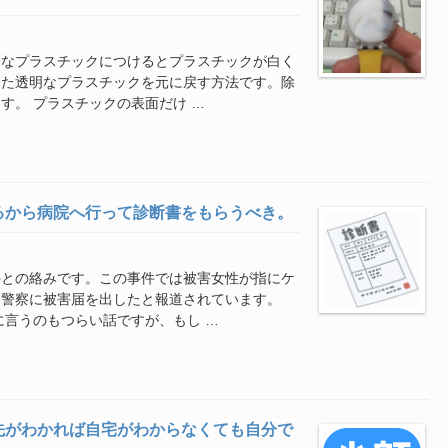
明なプラスチックにつけるとプラスチックが白く
った透明なプラスチックを元に戻す方法です。除
す。 プラスチックの表面だけ …
るから病院へ行って診断書をもらうべき。
件との絡みです。この事件では被害女性が指にケ
ら警察に被害届を出したと報道されています。
に言うのもつらい話ですが、もし …
先がわかれば自宅がわからなくても自分で