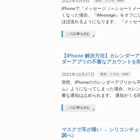
2022年5月5日
携帯、スマホ、MNP
iPhoneで『メッセージ（＝ショート
くなった場合、『iMessage』をオフ
ほぼ送れるようになります。 『メッセ
この記事を読む
【iPhone 解決方法】カレンダ
ダーアプリの不審なアカウントを
2021年10月27日
携帯、スマホ、MNP
突然、iPhoneのカレンダーアプリか
ム）ようになってしまった場合、カレ
審な通知は止められます。 通知がくる
この記事を読む
マスクで耳が痛い → シリコンチ
調べ）