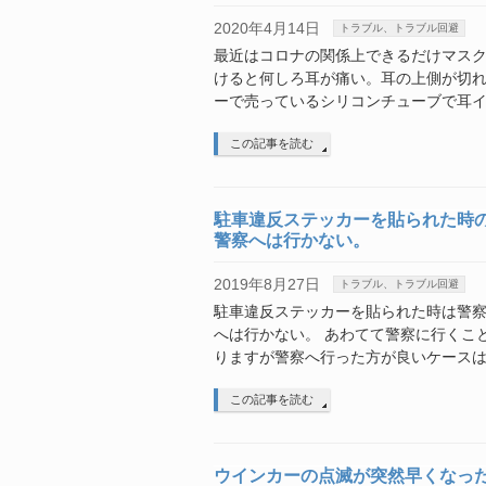
2020年4月14日
トラブル、トラブル回避
最近はコロナの関係上できるだけマス
けると何しろ耳が痛い。耳の上側が切れ
ーで売っているシリコンチューブで耳イ
この記事を読む
駐車違反ステッカーを貼られた時
警察へは行かない。
2019年8月27日
トラブル、トラブル回避
駐車違反ステッカーを貼られた時は警
へは行かない。 あわてて警察に行くこ
りますが警察へ行った方が良いケースは
この記事を読む
ウインカーの点滅が突然早くなっ