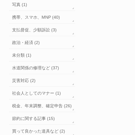
写真 (1)
携帯、スマホ、MNP (40)
支払督促、少額訴訟 (3)
政治・経済 (2)
未分類 (1)
水道関係の修理など (37)
災害対応 (2)
社会人としてのマナー (1)
税金、年末調整、確定申告 (26)
節約に関する記事 (15)
買って良かった道具など (2)