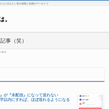
たちに伝えたい私の経験と知識のアーカイブ
は。
記事（笑）
ル解決
ージ』が『未配信』になって送れない
70文字以内にすれば、ほぼ送れるようになる