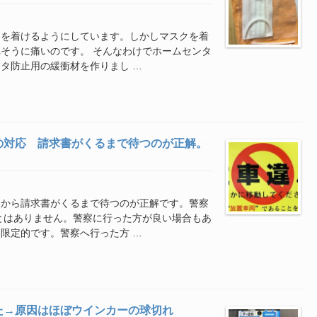
クを着けるようにしています。しかしマスクを着
そうに痛いのです。 そんなわけでホームセンタ
タ防止用の緩衝材を作りまし …
の対応 請求書がくるまで待つのが正解。
察から請求書がくるまで待つのが正解です。警察
とはありません。警察に行った方が良い場合もあ
限定的です。警察へ行った方 …
た→原因はほぼウインカーの球切れ