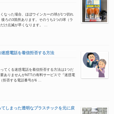
くなった場合、ほぼウインカーの球が1つ切れ
、後ろの3箇所あります。そのうち1つの球（ラ
だけ点滅が早くなります。 …
の迷惑電話を着信拒否する方法
かってくる迷惑電話を着信拒否する方法は1つだ
要ありませんがNTTの有料サービスで『迷惑電
（拒否する電話番号が6 …
ってしまった透明なプラスチックを元に戻