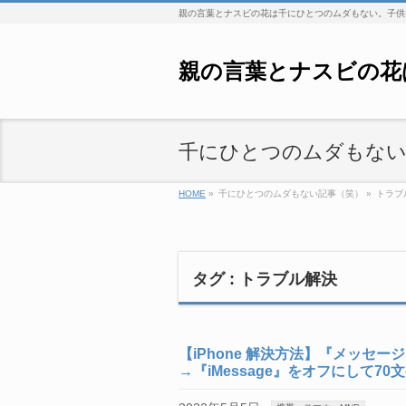
親の言葉とナスビの花は千にひとつのムダもない。子供
親の言葉とナスビの花
千にひとつのムダもない
HOME
»
千にひとつのムダもない記事（笑）
»
トラブ
タグ : トラブル解決
【iPhone 解決方法】『メッセ
→『iMessage』をオフにして