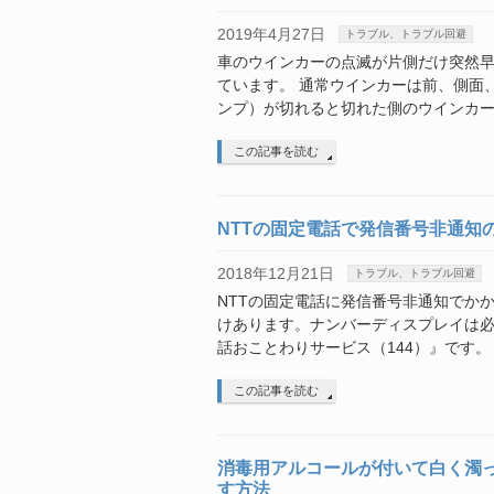
2019年4月27日
トラブル、トラブル回避
車のウインカーの点滅が片側だけ突然早
ています。 通常ウインカーは前、側面
ンプ）が切れると切れた側のウインカー
この記事を読む
NTTの固定電話で発信番号非通知
2018年12月21日
トラブル、トラブル回避
NTTの固定電話に発信番号非通知でか
けあります。ナンバーディスプレイは必
話おことわりサービス（144）』です。
この記事を読む
消毒用アルコールが付いて白く濁
す方法