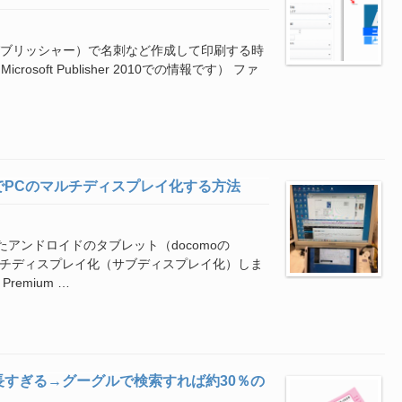
ロソフト パブリッシャー）で名刺など作成して印刷する時
oft Publisher 2010での情報です） ファ
でPCのマルチディスプレイ化する方法
アンドロイドのタブレット（docomoの
マルチディスプレイ化（サブディスプレイ化）しま
remium …
すぎる→グーグルで検索すれば約30％の