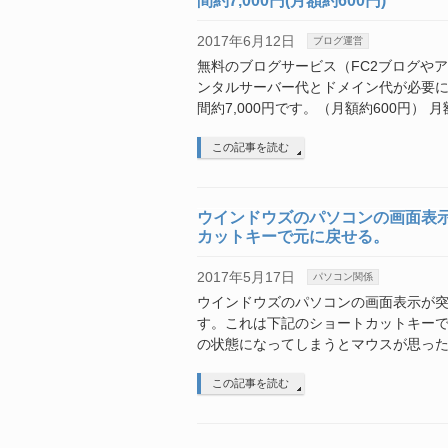
間約7,000円(月額約600円)
2017年6月12日
ブログ運営
無料のブログサービス（FC2ブログや
ンタルサーバー代とドメイン代が必要
間約7,000円です。（月額約600円） 
この記事を読む
ウインドウズのパソコンの画面表示
カットキーで元に戻せる。
2017年5月17日
パソコン関係
ウインドウズのパソコンの画面表示が突
す。これは下記のショートカットキーで元に
の状態になってしまうとマウスが思った
この記事を読む