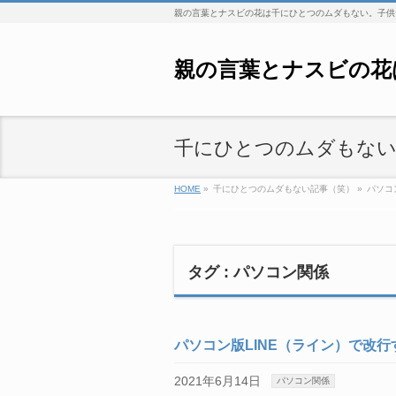
親の言葉とナスビの花は千にひとつのムダもない。子供
親の言葉とナスビの花
千にひとつのムダもない
HOME
»
千にひとつのムダもない記事（笑）
»
パソコ
タグ : パソコン関係
パソコン版LINE（ライン）で改行
2021年6月14日
パソコン関係