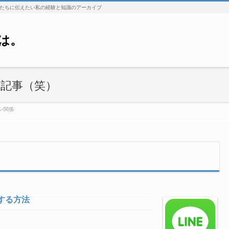
たちに伝えたい私の経験と知識のアーカイブ
は。
記事（笑）
ン関係
する方法