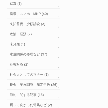
写真 (1)
携帯、スマホ、MNP (40)
支払督促、少額訴訟 (3)
政治・経済 (2)
未分類 (1)
水道関係の修理など (37)
災害対応 (2)
社会人としてのマナー (1)
税金、年末調整、確定申告 (26)
節約に関する記事 (15)
買って良かった道具など (2)