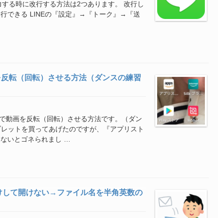
力する時に改行する方法は2つあります。 改行し
すと改行できる LINEの『設定』→『トーク』→『送
画を反転（回転）させる方法（ダンスの練習
ットで動画を反転（回転）させる方法です。（ダン
タブレットを買ってあげたのですが、『アプリスト
ないとゴネられまし …
けして開けない→ファイル名を半角英数の