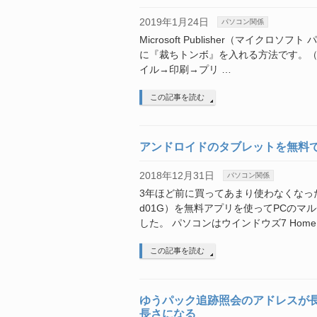
2019年1月24日
パソコン関係
Microsoft Publisher（マイク
に『裁ちトンボ』を入れる方法です。（Micros
イル→印刷→プリ …
この記事を読む
アンドロイドのタブレットを無料
2018年12月31日
パソコン関係
3年ほど前に買ってあまり使わなくなった
d01G）を無料アプリを使ってPCの
した。 パソコンはウインドウズ7 Home P
この記事を読む
ゆうパック追跡照会のアドレスが長
長さになる