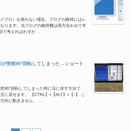
アメブロ）を使わない場合、ブログの維持にはレ
になります。当ブログの維持費は両方合わせて年
月額で考えればわずか …
が突然90°回転してしまった→ショート
然90°回転してしまった時に元に戻す方法で
戻せます。 【CTRL】+【ALT】+【↑】 こ
方向に動きません。 …