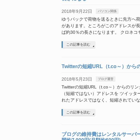
2018年9月22日
パソコン関係
ゆうパックで荷物を送るときに先方へ
があります。ところがこのアドレスが
ば約30％の長さになります。 クロネコ
この記事を読む
Twitterの短縮URL（t.co～
2018年5月23日
ブログ運営
Twitterの短縮URL（t.co～）か
（短縮ではない）アドレスを ツイッタ
れたアドレスではなく、短縮されていな
この記事を読む
ブログの維持費はレンタルサーバ