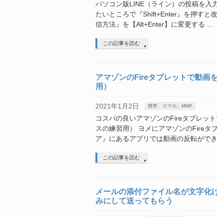
パソコン版LINE（ライン）の投稿を入
たいところで『Shift+Enter』を押
信方法』を【Alt+Enter】に変更する …
この記事を読む
アマゾンのFireタブレットで動
用）
2021年1月2日
携帯、スマホ、MNP
コスパの良いアマゾンのFireタブレ
スの練習用） ヨメにアマゾンのFire
ア』にあるアプリでは動画の反転ができ
この記事を読む
メールの添付ファイル名が文字化
みにして送ってもらう