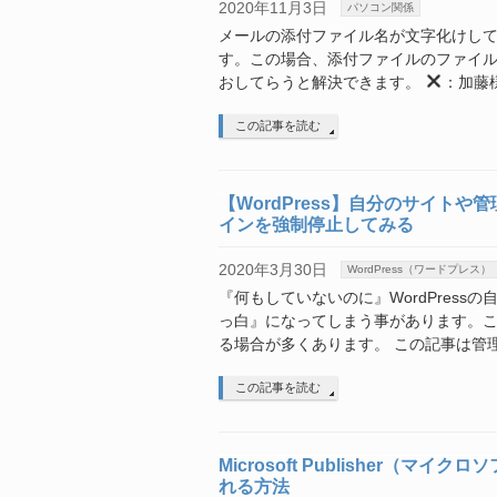
2020年11月3日
パソコン関係
メールの添付ファイル名が文字化けし
す。この場合、添付ファイルのファイ
おしてらうと解決できます。
：加藤様
この記事を読む
【WordPress】自分のサイト
インを強制停止してみる
2020年3月30日
WordPress（ワードプレス）
『何もしていないのに』WordPressの
っ白』になってしまう事があります。
る場合が多くあります。 この記事は管
この記事を読む
Microsoft Publisher（
れる方法