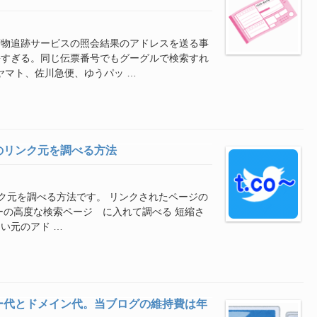
荷物追跡サービスの照会結果のアドレスを送る事
長すぎる。同じ伝票番号でもグーグルで検索すれ
ヤマト、佐川急便、ゆうパッ …
）からのリンク元を調べる方法
らのリンク元を調べる方法です。 リンクされたページの
ーの高度な検索ページ に入れて調べる 短縮さ
い元のアド …
ー代とドメイン代。当ブログの維持費は年