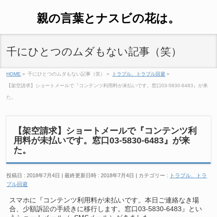
親の言葉とナスビの花は。
千にひとつのムダもない記事（笑）
HOME
»
千にひとつのムダもない記事（笑）
»
トラブル、トラブル回避
»
【架空請求】ショートメールで『コンテンツ利用料が未払いです。窓口03-5830-6483』が来
た。
【架空請求】ショートメールで『コンテンツ利
用料が未払いです。窓口03-5830-6483』が来
た。
投稿日 : 2018年7月4日
最終更新日時 : 2018年7月4日
カテゴリー :
トラブル、トラ
ブル回避
スマホに『コンテンツ利用料が未払いです。本日ご連絡なき場
合、少額訴訟の手続きに移行します。窓口03-5830-6483』とい