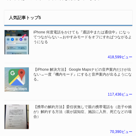
人気記事トップ5
iPhone 何度電話をかけても『通話中または通信中』になっ
てつながらない→おやすみモードをオフにすればつながるよ
うになる
418,599ビュー
【iPhone 解決方法】 Google Mapsナビの音声案内だけが出
ない→一度『機内モード』にすると音声案内が出るようにな
る。
117,436ビュー
【携帯の解約方法】委任状無しで親の携帯電話を（息子や娘
が）解約する方法（親が認知症、施設に入所、死亡などの場
合）
70,390ビュー