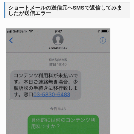
ショートメールの送信元へSMSで返信してみま
したが送信エラー