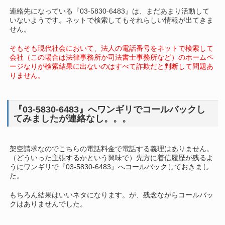
連絡先になっている『03-5830-6483』は、まだあまり活動して
いないようです。ネットで検索してもそれらしい情報が出てきま
せん。
そもそも現代社会において、法人の電話番号をネットで検索して
会社（この場合は法律事務所か司法書士事務所など）のホームペ
ージなりが検索結果に出ないのはすべて詐欺だと判断して問題あ
りません。
『03-5830-6483』へワンギリでコールバックし
てみましたが連絡なし。。。
架空請求なのでこちらの電話料金で電話する義理はありません。
（どういった主張するかという興味で）先方に着信履歴が残るよ
うにワンギリで『03-5830-6483』へコールバックしておきまし
た。
もちろん結果はいいネタになります。が、残念ながらコールバッ
クはありませんでした。