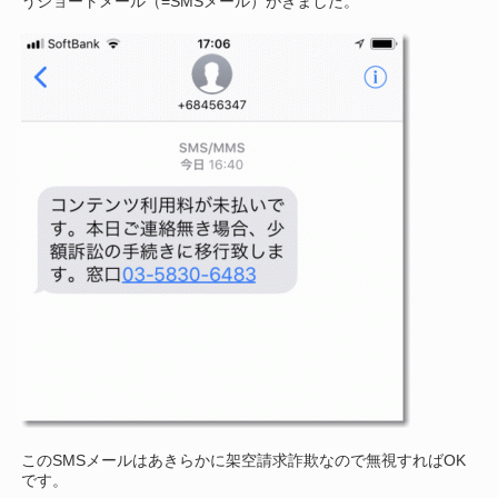
うショートメール（=SMSメール）がきました。
このSMSメールはあきらかに架空請求詐欺なので無視すればOK
です。