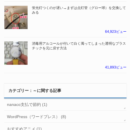
蛍光灯つくのが遅い→まずは点灯管（グロー球）を交換して
みる
64,923ビュー
消毒用アルコールが付いて白く濁ってしまった透明なプラス
チックを元に戻す方法
41,893ビュー
カテゴリー：～に関する記事
nanaco支払で節約 (1)
WordPress（ワードプレス） (8)
おすすめアニメ (1)