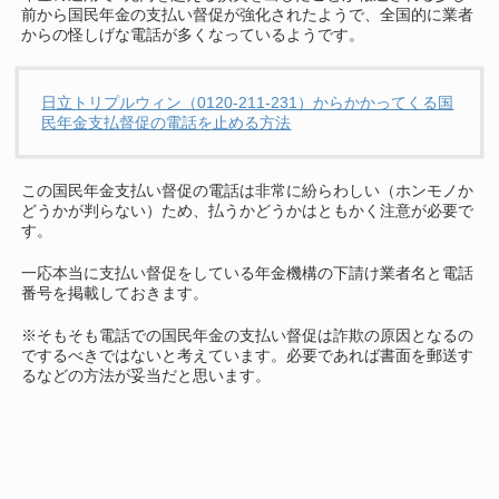
前から国民年金の支払い督促が強化されたようで、全国的に業者
からの怪しげな電話が多くなっているようです。
日立トリプルウィン（0120-211-231）からかかってくる国
民年金支払督促の電話を止める方法
この国民年金支払い督促の電話は非常に紛らわしい（ホンモノか
どうかが判らない）ため、払うかどうかはともかく注意が必要で
す。
一応本当に支払い督促をしている年金機構の下請け業者名と電話
番号を掲載しておきます。
※そもそも電話での国民年金の支払い督促は詐欺の原因となるの
でするべきではないと考えています。必要であれば書面を郵送す
るなどの方法が妥当だと思います。