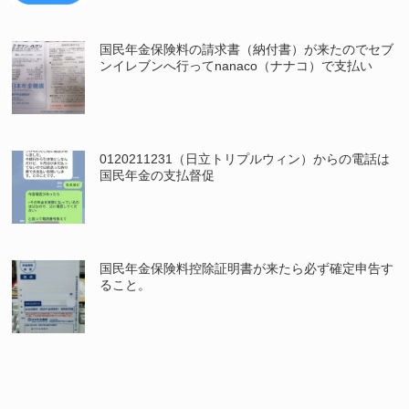
国民年金保険料の請求書（納付書）が来たのでセブ
ンイレブンへ行ってnanaco（ナナコ）で支払い
0120211231（日立トリプルウィン）からの電話は
国民年金の支払督促
国民年金保険料控除証明書が来たら必ず確定申告す
ること。