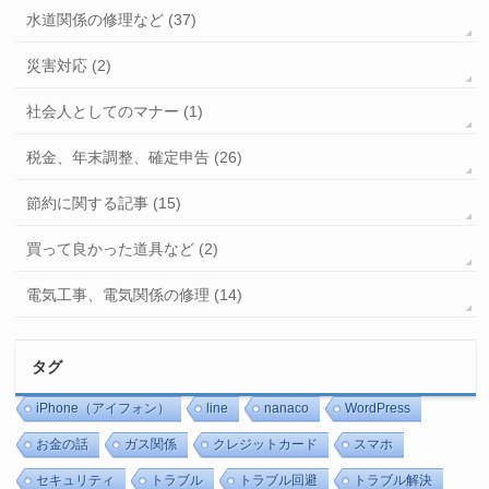
水道関係の修理など (37)
災害対応 (2)
社会人としてのマナー (1)
税金、年末調整、確定申告 (26)
節約に関する記事 (15)
買って良かった道具など (2)
電気工事、電気関係の修理 (14)
タグ
iPhone（アイフォン）
line
nanaco
WordPress
お金の話
ガス関係
クレジットカード
スマホ
セキュリティ
トラブル
トラブル回避
トラブル解決