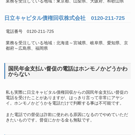
業務を受注している地域：東京都、山梨県、大阪府、和歌山県
日立キャピタル債権回収株式会社 0120-211-725
電話番号 0120-211-725
業務を受注している地域：北海道～宮城県、岐阜県、愛知県、京
都府～広島県、福岡県
国民年金支払い督促の電話はホンモノかどうかわ
からない
私も実際に日立キャピタル債権回収からの国民年金支払い督促の
電話を受けたことがありますが、はっきり言って非常にアヤシ
イ。ホンモノかどうかを電話だけで判断する事は不可能です。
また電話での督促は詐欺に使われる原因になるのでやめていただ
きたいものです。督促にかかる金も無駄です。