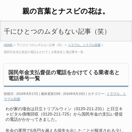
親の言葉とナスビの花は。
千にひとつのムダもない記事（笑）
HOME
»
千にひとつのムダもない記事（笑）
»
トラブル、トラブル回避
»
国民年金支払督促の電話をかけてくる業者名と電話番号一覧
国民年金支払督促の電話をかけてくる業者名と
電話番号一覧
投稿日 : 2016年8月17日
最終更新日時 : 2016年8月19日
カテゴリー :
トラブル、ト
ラブル回避
わが家の場合は日立トリプルウィン（0120-211-231）と日立キ
ャピタル債権回収（0120-211-725）から国民年金の支払い督促
の電話がかかってきました。
年金の運用で5兆円を越える損失を出したことが報道される少し