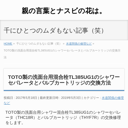
親の言葉とナスビの花は。
千にひとつのムダもない記事（笑）
HOME
»
千にひとつのムダもない記事（笑）
»
水道関係の修理など
»
TOTO製の洗面台用混合栓TL385UG1のシャワーセパレータとバルブカートリッジの交換方
法
TOTO製の洗面台用混合栓TL385UG1のシャワー
セパレータとバルブカートリッジの交換方法
投稿日 : 2017年5月18日
最終更新日時 : 2019年5月3日
カテゴリー :
水道関係の修理
など
TOTO製の洗面台用シャワー混合栓TL385UG1のシャワーセパレ
ータ（THC18R）とバルブカートリッジ（THYF7R）の交換修理
をします。