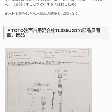
ん。（全開にすると水が出すぎてはねるため）
止水栓を動かしたら水漏れの確認をお忘れなく。
▼TOTO洗面台用混合栓TL385UG1の部品展開
図、部品