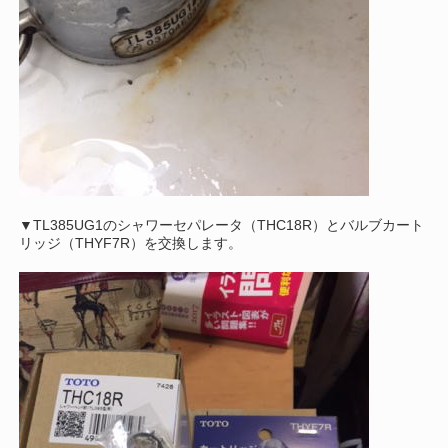
▼TL385UG1のシャワーセパレータ（THC18R）とバルブカート
リッジ（THYF7R）を交換します。