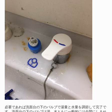
必要であれば洗面台の下のバルブで湯量と水量を調節して完了で
す。洗面台の下のバルブは湯、水ともに一般的には全開にしませ