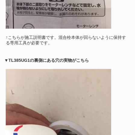
↑こちらが施工説明書です。混合栓本体が回らないように保持す
る専用工具が必要です。
▼TL385UG1の裏側にある穴の実物がこちら