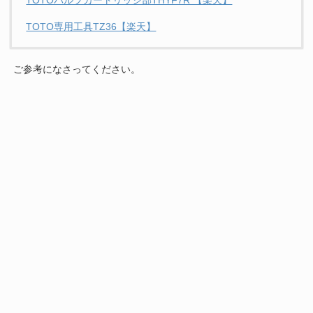
TOTOバルブカートリッジ部THYF7R 【楽天】
TOTO専用工具TZ36【楽天】
ご参考になさってください。