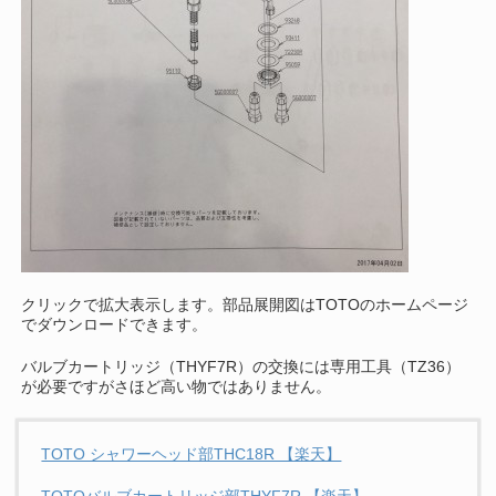
クリックで拡大表示します。部品展開図はTOTOのホームページ
でダウンロードできます。
バルブカートリッジ（THYF7R）の交換には専用工具（TZ36）
が必要ですがさほど高い物ではありません。
TOTO シャワーヘッド部THC18R 【楽天】