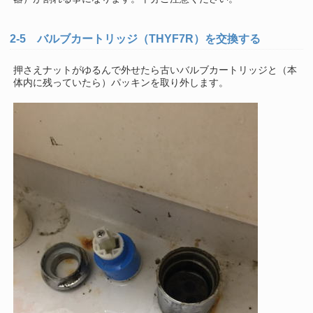
2-5 バルブカートリッジ（THYF7R）を交換する
押さえナットがゆるんで外せたら古いバルブカートリッジと（本
体内に残っていたら）パッキンを取り外します。