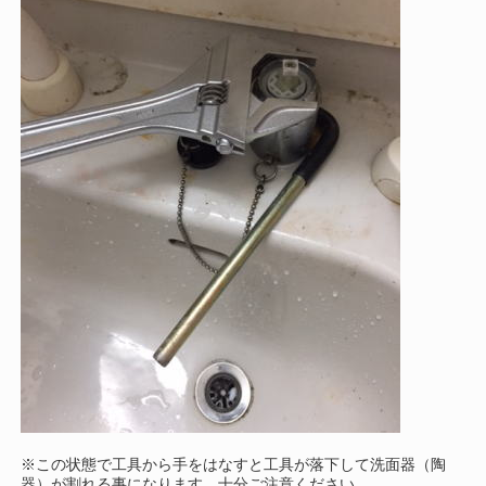
※この状態で工具から手をはなすと工具が落下して洗面器（陶
器）が割れる事になります。十分ご注意ください。