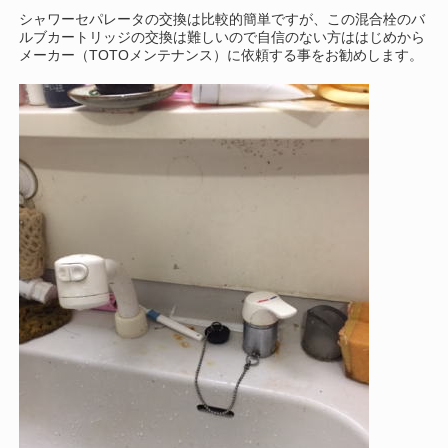
シャワーセパレータの交換は比較的簡単ですが、この混合栓のバ
ルブカートリッジの交換は難しいので自信のない方ははじめから
メーカー（TOTOメンテナンス）に依頼する事をお勧めします。