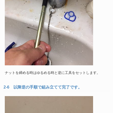
ナットを締める時はゆるめる時と逆に工具をセットします。
2-6 以降逆の手順で組み立てて完了です。