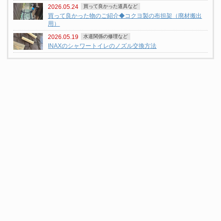
2026.05.24
買って良かった道具など
買って良かった物のご紹介◆コクヨ製の布担架（廃材搬出
用）
2026.05.19
水道関係の修理など
INAXのシャワートイレのノズル交換方法