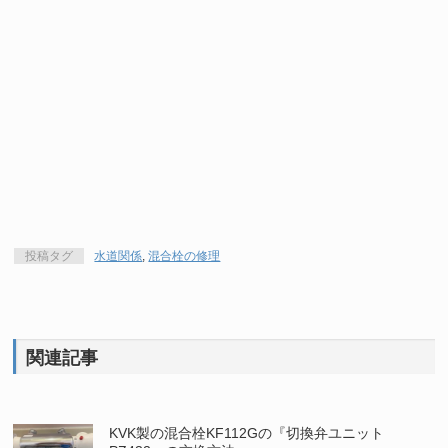
投稿タグ
水道関係
,
混合栓の修理
関連記事
KVK製の混合栓KF112Gの『切換弁ユニット