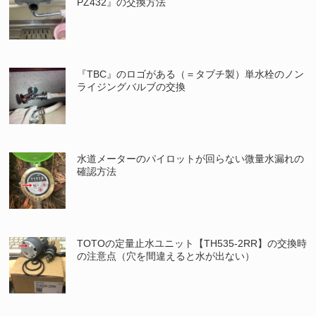
PZ432』の交換方法
『TBC』のロゴがある（＝タブチ製）単水栓のノン
ライジングバルブの交換
水道メーターのパイロットが回らない微量水漏れの
確認方法
TOTOの定量止水ユニット【TH535-2RR】の交換時
の注意点（穴を間違えると水が出ない）