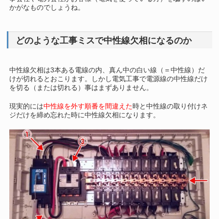
かがなものでしょうね。
どのような工事ミスで中性線欠相になるのか
中性線欠相は3本ある電線の内、真ん中の白い線（＝中性線）だ
けが切れるとおこります。しかし電気工事で電源線の中性線だけ
を切る（または切れる）事はまずありません。
現実的には
中性線を外す順番を間違えた
時と中性線の取り付けネ
ジだけを締め忘れた時に中性線欠相になります。