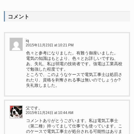
コメント
iq
2015年11月23日 at 10:21 PM
色々と参考になりました。有難う御座いました。
電気の知識はもとより、色々とお詳しいですね、
あ、失礼、私は弱電の技術者です。強電は工業高校
で勉強した程度です。
ところで、このようなケースで電気工事士は処罰さ
れたり、資格を剥奪される事は無いのでしょうか?
失礼致しました。
父です。
2015年11月24日 at 10:44 AM
コメントありがとうございます。私は電気工事士
（第二種）持ってまして仕事でも使っています。こ
のケースで電気工事士が処分される可能性はありま