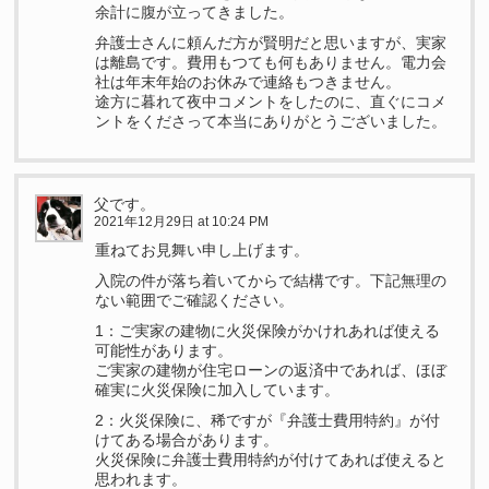
余計に腹が立ってきました。
弁護士さんに頼んだ方が賢明だと思いますが、実家
は離島です。費用もつても何もありません。電力会
社は年末年始のお休みで連絡もつきません。
途方に暮れて夜中コメントをしたのに、直ぐにコメ
ントをくださって本当にありがとうございました。
父です。
2021年12月29日 at 10:24 PM
重ねてお見舞い申し上げます。
入院の件が落ち着いてからで結構です。下記無理の
ない範囲でご確認ください。
1：ご実家の建物に火災保険がかけれあれば使える
可能性があります。
ご実家の建物が住宅ローンの返済中であれば、ほぼ
確実に火災保険に加入しています。
2：火災保険に、稀ですが『弁護士費用特約』が付
けてある場合があります。
火災保険に弁護士費用特約が付けてあれば使えると
思われます。