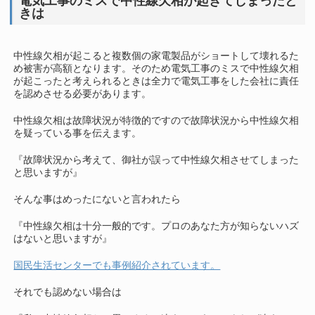
電気工事のミスで中性線欠相が起きてしまったと
きは
中性線欠相が起こると複数個の家電製品がショートして壊れるた
め被害が高額となります。そのため電気工事のミスで中性線欠相
が起こったと考えられるときは全力で電気工事をした会社に責任
を認めさせる必要があります。
中性線欠相は故障状況が特徴的ですので故障状況から中性線欠相
を疑っている事を伝えます。
『故障状況から考えて、御社が誤って中性線欠相させてしまった
と思いますが』
そんな事はめったにないと言われたら
『中性線欠相は十分一般的です。プロのあなた方が知らないハズ
はないと思いますが』
国民生活センターでも事例紹介されています。
それでも認めない場合は