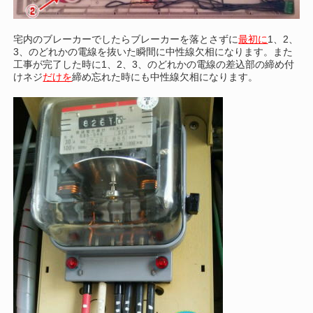
宅内のブレーカーでしたらブレーカーを落とさずに
最初に
1、2、
3、のどれかの電線を抜いた瞬間に中性線欠相になります。また
工事が完了した時に1、2、3、のどれかの電線の差込部の締め付
けネジ
だけを
締め忘れた時にも中性線欠相になります。