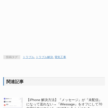
投稿タグ
トラブル
,
トラブル解決
,
電気工事
関連記事
【iPhone 解決方法】『メッセージ』が『未配信』
になって送れない→『iMessage』をオフにして70