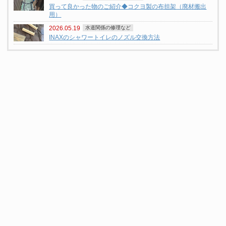
買って良かった物のご紹介◆コクヨ製の布担架（廃材搬出
用）
2026.05.19
水道関係の修理など
INAXのシャワートイレのノズル交換方法