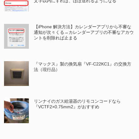
文字以内にすれば、ほぼ送れるようになる
【iPhone 解決方法】カレンダーアプリから不審な
通知が次々くる→カレンダーアプリの不審なアカウ
ントを削除れば止まる
『マックス』製の換気扇『VF-C22KC1』の交換方
法（現行品）
リンナイのガス給湯器のリモコンコードなら
『VCTF2×0.75mm2』がおすすめ