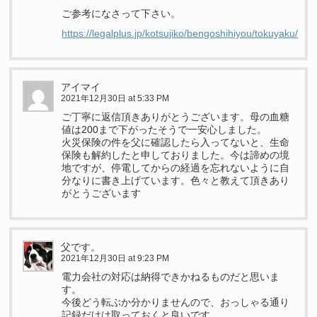
ご参考になさって下さい。
https://legalplus.jp/kotsujiko/bengoshihiyou/tokuyaku/
アイマイ
2021年12月30日 at 5:33 PM
ご丁寧に返信頂きありがとうございます。母の血糖
値は200まで下がったそうで一安心しました。
火災保険の件を父に確認したら入ってないと、生命
保険も解約したと申しておりました。今は諦めの境
地ですが、停電してからの経過を忘れないように自
分なりに書き上げています。色々と教えて頂きあり
がとうございます
父です。
2021年12月30日 at 9:23 PM
電力会社の対応は納得できかねるものだと思いま
す。
今後どう転ぶか分かりませんので、おっしゃる通り
記録だけは取っておくと良いです。