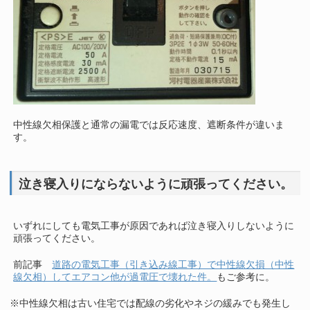
中性線欠相保護と通常の漏電では反応速度、遮断条件が違いま
す。
泣き寝入りにならないように頑張ってください。
いずれにしても電気工事が原因であれば泣き寝入りしないように
頑張ってください。
前記事
道路の電気工事（引き込み線工事）で中性線欠損（中性
線欠相）してエアコン他が過電圧で壊れた件。
もご参考に。
※中性線欠相は古い住宅では配線の劣化やネジの緩みでも発生し