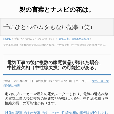
親の言葉とナスビの花は。
千にひとつのムダもない記事（笑）
HOME
»
千にひとつのムダもない記事（笑）
»
電気工事、電気関係の修理
»
電気工事の後に複数の家電製品が壊れた場合、中性線欠相（中性線欠損）の可能性がある。
電気工事の後に複数の家電製品が壊れた場合、
中性線欠相（中性線欠損）の可能性がある。
投稿日 : 2015年5月18日
最終更新日時 : 2021年7月30日
カテゴリー :
電気工事、電
気関係の修理
宅内のブレーカーや屋外の電気メーターまわり、電気の引込み線
の電気工事の後に複数の家電製品が壊れた場合、中性線欠相（中
性線欠損）の可能性があります。
以前の記事ではわが家で起こった中性線欠相の事例を紹介しまし