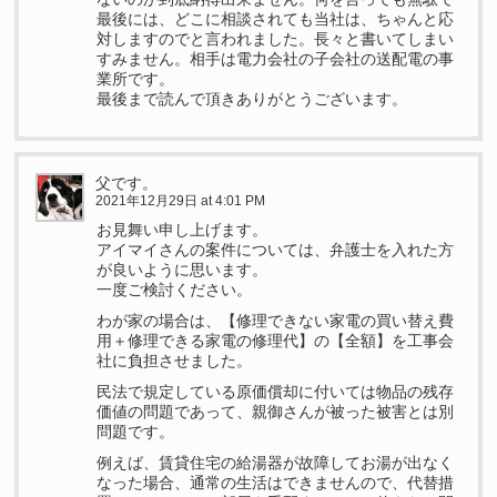
最後には、どこに相談されても当社は、ちゃんと応
対しますのでと言われました。長々と書いてしまい
すみません。相手は電力会社の子会社の送配電の事
業所です。
最後まで読んで頂きありがとうございます。
父です。
2021年12月29日 at 4:01 PM
お見舞い申し上げます。
アイマイさんの案件については、弁護士を入れた方
が良いように思います。
一度ご検討ください。
わが家の場合は、【修理できない家電の買い替え費
用＋修理できる家電の修理代】の【全額】を工事会
社に負担させました。
民法で規定している原価償却に付いては物品の残存
価値の問題であって、親御さんが被った被害とは別
問題です。
例えば、賃貸住宅の給湯器が故障してお湯が出なく
なった場合、通常の生活はできませんので、代替措