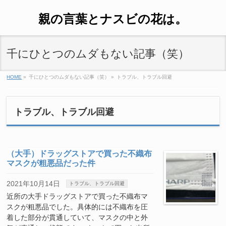
親の言葉とナスビの花は。
千にひとつのムダもない記事（笑）
HOME
»
千にひとつのムダもない記事（笑）
»
トラブル、トラブル回避
トラブル、トラブル回避
（大手）ドラッグストアで買った不織布
マスクが粗悪品だった件
2021年10月14日
トラブル、トラブル回避
近所の大手ドラッグストアで買った不織布マ
スクが粗悪品でした。具体的には不織布を圧
着した部分が貫通していて、マスクの中と外