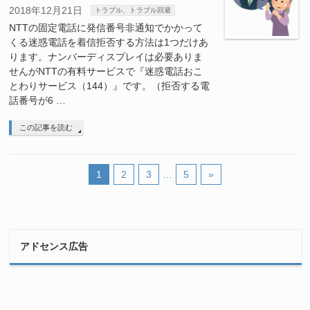
2018年12月21日
トラブル、トラブル回避
NTTの固定電話に発信番号非通知でかかって
くる迷惑電話を着信拒否する方法は1つだけあ
ります。ナンバーディスプレイは必要ありま
せんがNTTの有料サービスで『迷惑電話おこ
とわりサービス（144）』です。（拒否する電
話番号が6 …
この記事を読む
1
2
3
…
5
»
アドセンス広告