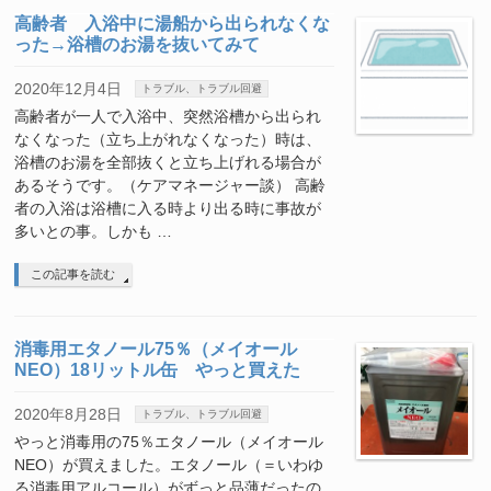
高齢者 入浴中に湯船から出られなくな
った→浴槽のお湯を抜いてみて
2020年12月4日
トラブル、トラブル回避
高齢者が一人で入浴中、突然浴槽から出られ
なくなった（立ち上がれなくなった）時は、
浴槽のお湯を全部抜くと立ち上げれる場合が
あるそうです。（ケアマネージャー談） 高齢
者の入浴は浴槽に入る時より出る時に事故が
多いとの事。しかも …
この記事を読む
消毒用エタノール75％（メイオール
NEO）18リットル缶 やっと買えた
2020年8月28日
トラブル、トラブル回避
やっと消毒用の75％エタノール（メイオール
NEO）が買えました。エタノール（＝いわゆ
る消毒用アルコール）がずっと品薄だったの