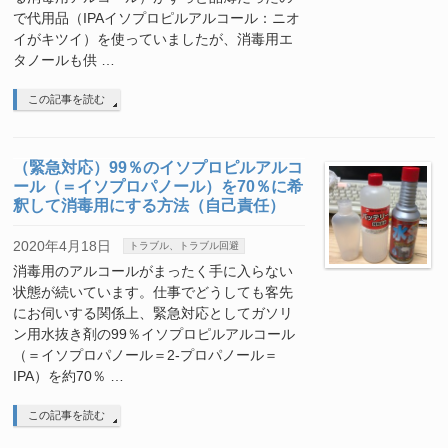
で代用品（IPAイソプロピルアルコール：ニオ
イがキツイ）を使っていましたが、消毒用エ
タノールも供 …
この記事を読む
（緊急対応）99％のイソプロピルアルコ
ール（＝イソプロパノール）を70％に希
釈して消毒用にする方法（自己責任）
2020年4月18日
トラブル、トラブル回避
消毒用のアルコールがまったく手に入らない
状態が続いています。仕事でどうしても客先
にお伺いする関係上、緊急対応としてガソリ
ン用水抜き剤の99％イソプロピルアルコール
（＝イソプロパノール＝2-プロパノール＝
IPA）を約70％ …
この記事を読む