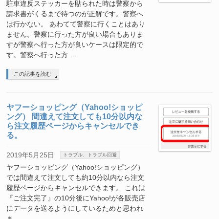
駐車違反ステッカーを貼られた時は警察から
請求書がくるまで待つのが正解です。警察へ
は行かない。 あわてて警察に行くことはあり
ません。警察に行った方が良い場合もありま
すが警察へ行った方が良いケースは限定的で
す。警察へ行った方 …
この記事を読む
ヤフーショッピング（Yahoo!ショッピ
ング） 間違えて注文しても10分以内な
ら注文履歴ページからキャンセルでき
る。
2019年5月25日
トラブル、トラブル回避
ヤフーショッピング（Yahoo!ショッピング）
では間違えて注文しても約10分以内なら注文
履歴ページからキャンセルできます。 これは
『ご注文完了』の10分後にYahoo!が各販売店
にデータを送るようにしているためと思われ
ま …