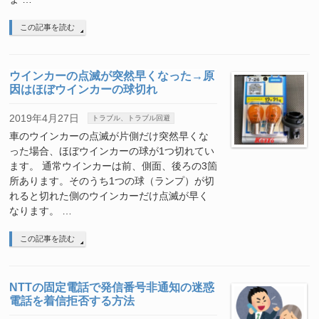
この記事を読む
ウインカーの点滅が突然早くなった→原
因はほぼウインカーの球切れ
2019年4月27日
トラブル、トラブル回避
車のウインカーの点滅が片側だけ突然早くな
った場合、ほぼウインカーの球が1つ切れてい
ます。 通常ウインカーは前、側面、後ろの3箇
所あります。そのうち1つの球（ランプ）が切
れると切れた側のウインカーだけ点滅が早く
なります。 …
この記事を読む
NTTの固定電話で発信番号非通知の迷惑
電話を着信拒否する方法