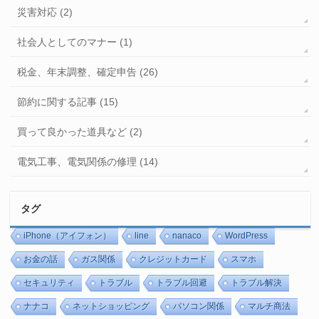
災害対応 (2)
社会人としてのマナー (1)
税金、年末調整、確定申告 (26)
節約に関する記事 (15)
買って良かった道具など (2)
電気工事、電気関係の修理 (14)
タグ
iPhone（アイフォン）
line
nanaco
WordPress
お金の話
ガス関係
クレジットカード
スマホ
セキュリティ
トラブル
トラブル回避
トラブル解決
ナナコ
ネットショッピング
パソコン関係
マルチ商法