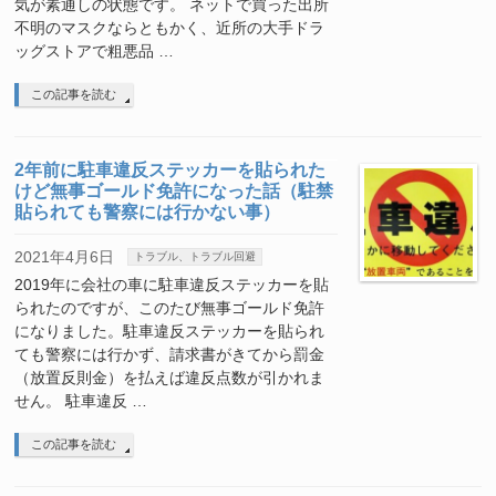
気が素通しの状態です。 ネットで買った出所
不明のマスクならともかく、近所の大手ドラ
ッグストアで粗悪品 …
この記事を読む
2年前に駐車違反ステッカーを貼られた
けど無事ゴールド免許になった話（駐禁
貼られても警察には行かない事）
2021年4月6日
トラブル、トラブル回避
2019年に会社の車に駐車違反ステッカーを貼
られたのですが、このたび無事ゴールド免許
になりました。駐車違反ステッカーを貼られ
ても警察には行かず、請求書がきてから罰金
（放置反則金）を払えば違反点数が引かれま
せん。 駐車違反 …
この記事を読む