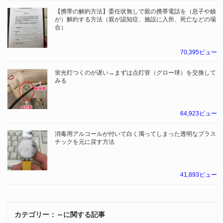
【携帯の解約方法】委任状無しで親の携帯電話を（息子や娘
が）解約する方法（親が認知症、施設に入所、死亡などの場
合）
70,395ビュー
蛍光灯つくのが遅い→まずは点灯管（グロー球）を交換して
みる
64,923ビュー
消毒用アルコールが付いて白く濁ってしまった透明なプラス
チックを元に戻す方法
41,893ビュー
カテゴリー：～に関する記事