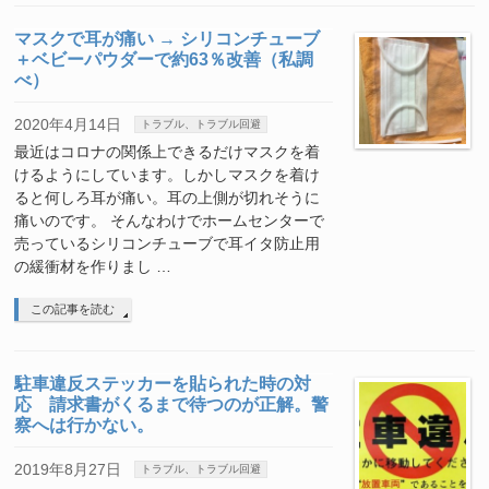
マスクで耳が痛い → シリコンチューブ
＋ベビーパウダーで約63％改善（私調
べ）
2020年4月14日
トラブル、トラブル回避
最近はコロナの関係上できるだけマスクを着
けるようにしています。しかしマスクを着け
ると何しろ耳が痛い。耳の上側が切れそうに
痛いのです。 そんなわけでホームセンターで
売っているシリコンチューブで耳イタ防止用
の緩衝材を作りまし …
この記事を読む
駐車違反ステッカーを貼られた時の対
応 請求書がくるまで待つのが正解。警
察へは行かない。
2019年8月27日
トラブル、トラブル回避