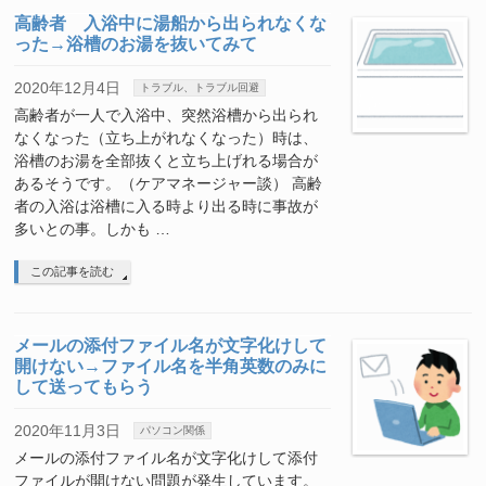
高齢者 入浴中に湯船から出られなくな
った→浴槽のお湯を抜いてみて
2020年12月4日
トラブル、トラブル回避
高齢者が一人で入浴中、突然浴槽から出られ
なくなった（立ち上がれなくなった）時は、
浴槽のお湯を全部抜くと立ち上げれる場合が
あるそうです。（ケアマネージャー談） 高齢
者の入浴は浴槽に入る時より出る時に事故が
多いとの事。しかも …
この記事を読む
メールの添付ファイル名が文字化けして
開けない→ファイル名を半角英数のみに
して送ってもらう
2020年11月3日
パソコン関係
メールの添付ファイル名が文字化けして添付
ファイルが開けない問題が発生しています。