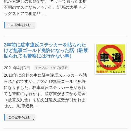
気が素通しの状態です。 ネットで買った出所
不明のマスクならともかく、近所の大手ドラ
ッグストアで粗悪品 …
この記事を読む
2年前に駐車違反ステッカーを貼られた
けど無事ゴールド免許になった話（駐禁
貼られても警察には行かない事）
2021年4月6日
トラブル、トラブル回避
2019年に会社の車に駐車違反ステッカーを貼
られたのですが、このたび無事ゴールド免許
になりました。駐車違反ステッカーを貼られ
ても警察には行かず、請求書がきてから罰金
（放置反則金）を払えば違反点数が引かれま
せん。 駐車違反 …
この記事を読む