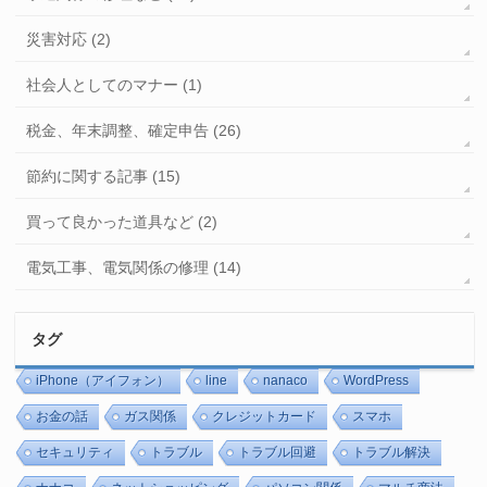
災害対応 (2)
社会人としてのマナー (1)
税金、年末調整、確定申告 (26)
節約に関する記事 (15)
買って良かった道具など (2)
電気工事、電気関係の修理 (14)
タグ
iPhone（アイフォン）
line
nanaco
WordPress
お金の話
ガス関係
クレジットカード
スマホ
セキュリティ
トラブル
トラブル回避
トラブル解決