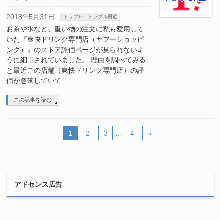
2018年5月31日
トラブル、トラブル回避
お茶や水など、重い物の注文に私も愛用して
いた『爽快ドリンク専門店（ヤフーショッピ
ング）』のストア評価ページが見られないよ
うに細工されていました。 理由を調べてみる
と最近この店舗（爽快ドリンク専門店）の評
価が急落していて、 …
この記事を読む
1
2
3
…
4
»
アドセンス広告