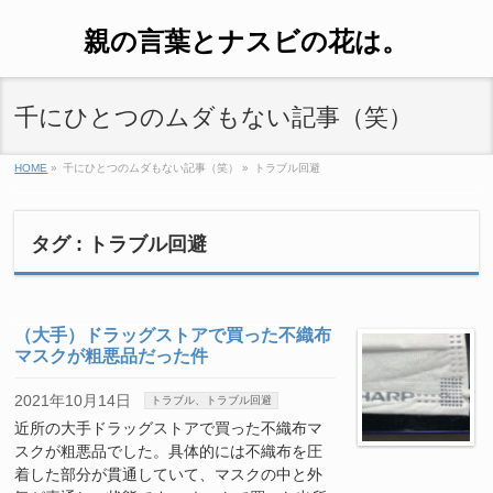
親の言葉とナスビの花は。
千にひとつのムダもない記事（笑）
HOME
»
千にひとつのムダもない記事（笑）
»
トラブル回避
タグ : トラブル回避
（大手）ドラッグストアで買った不織布
マスクが粗悪品だった件
2021年10月14日
トラブル、トラブル回避
近所の大手ドラッグストアで買った不織布マ
スクが粗悪品でした。具体的には不織布を圧
着した部分が貫通していて、マスクの中と外