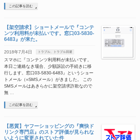
この記事を読む
【架空請求】ショートメールで『コンテ
ンツ利用料が未払いです。窓口03-5830-
6483』が来た。
2018年7月4日
トラブル、トラブル回避
スマホに『コンテンツ利用料が未払いです。
本日ご連絡なき場合、少額訴訟の手続きに移
行します。窓口03-5830-6483』というショー
トメール（=SMSメール）がきました。 この
SMSメールはあきらかに架空請求詐欺なので
無 …
この記事を読む
【悪質】ヤフーショッピングの『爽快ド
リンク専門店』のストア評価が見られな
いように変更されていた件