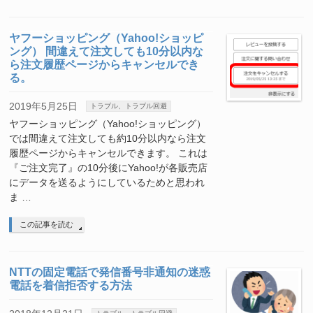
ヤフーショッピング（Yahoo!ショッピ
ング） 間違えて注文しても10分以内な
ら注文履歴ページからキャンセルでき
る。
2019年5月25日
トラブル、トラブル回避
ヤフーショッピング（Yahoo!ショッピング）
では間違えて注文しても約10分以内なら注文
履歴ページからキャンセルできます。 これは
『ご注文完了』の10分後にYahoo!が各販売店
にデータを送るようにしているためと思われ
ま …
この記事を読む
NTTの固定電話で発信番号非通知の迷惑
電話を着信拒否する方法