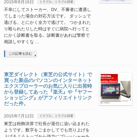
2015年8月16日
トラブル、トラブル回避
不幸にしてストーカー、DV、不審者に遭遇し
てしまった場合の対応方法です。 ダッシュで
逃げる。とにかく全力で逃げて。 つかまれた
り殴られたりした時はすぐに病院へ行ってと
にかく診断書を取る。診断書があれば警察で
相談しやすくな …
この記事を読む
東芝ダイレクト（東芝の公式サイト）で
買った新品のパソコンのインターネット
エクスプローラーのお気に入りに出荷時
から登録してあった『楽天』や『ヤフー
ショッピング』がアフィリエイトリンク
だった件。
2015年7月12日
トラブル、トラブル回避
東芝は粉飾決算で社長が退任に追い込まれた
ようです。数字をごまかしてでも売り上げを
上げるようトップから強力にプレッシャーを