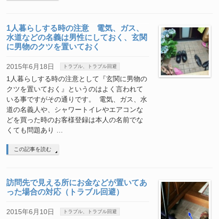
1人暮らしする時の注意 電気、ガス、
水道などの名義は男性にしておく、玄関
に男物のクツを置いておく
2015年6月18日
トラブル、トラブル回避
1人暮らしする時の注意として『玄関に男物の
クツを置いておく』というのはよく言われて
いる事ですがその通りです。 電気、ガス、水
道の名義人や、シャワートイレやエアコンな
どを買った時のお客様登録は本人の名前でな
くても問題あり …
この記事を読む
訪問先で見える所にお金などが置いてあ
った場合の対応（トラブル回避）
2015年6月10日
トラブル、トラブル回避