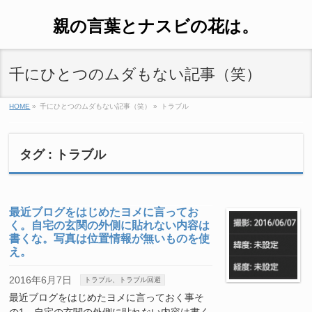
親の言葉とナスビの花は。
千にひとつのムダもない記事（笑）
HOME
»
千にひとつのムダもない記事（笑）
»
トラブル
タグ : トラブル
最近ブログをはじめたヨメに言ってお
く。自宅の玄関の外側に貼れない内容は
書くな。写真は位置情報が無いものを使
え。
2016年6月7日
トラブル、トラブル回避
最近ブログをはじめたヨメに言っておく事そ