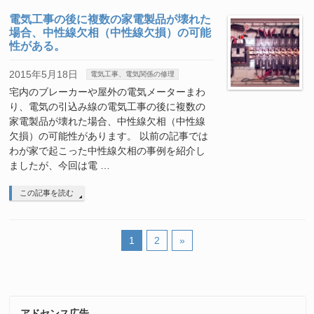
電気工事の後に複数の家電製品が壊れた
場合、中性線欠相（中性線欠損）の可能
性がある。
2015年5月18日
電気工事、電気関係の修理
宅内のブレーカーや屋外の電気メーターまわ
り、電気の引込み線の電気工事の後に複数の
家電製品が壊れた場合、中性線欠相（中性線
欠損）の可能性があります。 以前の記事では
わが家で起こった中性線欠相の事例を紹介し
ましたが、今回は電 …
この記事を読む
1
2
»
アドセンス広告