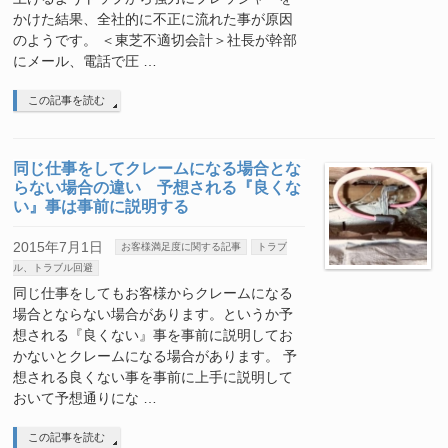
かけた結果、全社的に不正に流れた事が原因
のようです。 ＜東芝不適切会計＞社長が幹部
にメール、電話で圧 …
この記事を読む
同じ仕事をしてクレームになる場合とな
らない場合の違い 予想される『良くな
い』事は事前に説明する
2015年7月1日
お客様満足度に関する記事
トラブ
ル、トラブル回避
同じ仕事をしてもお客様からクレームになる
場合とならない場合があります。というか予
想される『良くない』事を事前に説明してお
かないとクレームになる場合があります。 予
想される良くない事を事前に上手に説明して
おいて予想通りにな …
この記事を読む