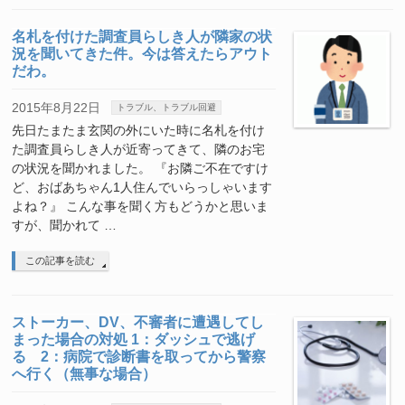
名札を付けた調査員らしき人が隣家の状
況を聞いてきた件。今は答えたらアウト
だわ。
2015年8月22日
トラブル、トラブル回避
先日たまたま玄関の外にいた時に名札を付け
た調査員らしき人が近寄ってきて、隣のお宅
の状況を聞かれました。 『お隣ご不在ですけ
ど、おばあちゃん1人住んでいらっしゃいます
よね？』 こんな事を聞く方もどうかと思いま
すが、聞かれて …
この記事を読む
ストーカー、DV、不審者に遭遇してし
まった場合の対処 1：ダッシュで逃げ
る 2：病院で診断書を取ってから警察
へ行く（無事な場合）