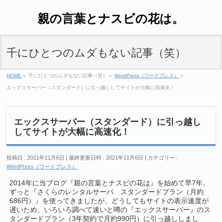
親の言葉とナスビの花は。
千にひとつのムダもない記事（笑）
HOME
»
千にひとつのムダもない記事（笑）
»
WordPress（ワードプレス）
»
エックスサーバー（スタンダード）に引っ越ししてサイトが大幅に高速化！
エックスサーバー（スタンダード）に引っ越し
してサイトが大幅に高速化！
投稿日 : 2021年11月6日
最終更新日時 : 2021年11月6日
カテゴリー :
WordPress（ワードプレス）
2014年に当ブログ『親の言葉とナスビの花は』を始めて早7年。
ずっと『さくらのレンタルサーバ スタンダードプラン（月約
686円）』を使ってきましたが、どうしてもサイトの表示速度が
遅いため、いろいろ調べて速いと噂の『エックスサーバー』のス
タンダードプラン（3年契約で月約990円）に引っ越ししまし