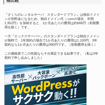
格比較
『さくらのレンタルサーバ スタンダードプラン』は独自ドメイ
ンが別料金になるため、独自ドメイン代（.comの場合、年間
1,952円）を加味すると、1か月あたりの費用は約686円（初期費
用を除く）です。
一方『エックスサーバー』のスタンダードプランは独自ドメイン
が無料で、1年契約の場合で1か月あたりの費用は1,100円、3年
契約なら1か月あたりの費用は990円です。（初期費用を除く）
この価格差でこの性能なら十分満足できる結果です。（私は3年
契約で申し込みしました）