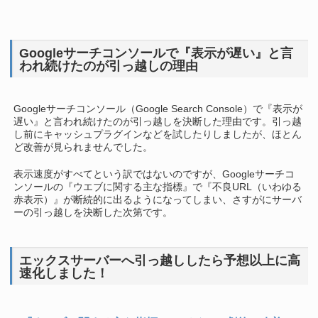
Googleサーチコンソールで『表示が遅い』と言
われ続けたのが引っ越しの理由
Googleサーチコンソール（Google Search Console）で『表示が
遅い』と言われ続けたのが引っ越しを決断した理由です。引っ越
し前にキャッシュプラグインなどを試したりしましたが、ほとん
ど改善が見られませんでした。
表示速度がすべてという訳ではないのですが、Googleサーチコ
ンソールの『ウエブに関する主な指標』で『不良URL（いわゆる
赤表示）』が断続的に出るようになってしまい、さすがにサーバ
ーの引っ越しを決断した次第です。
エックスサーバーへ引っ越ししたら予想以上に高
速化しました！