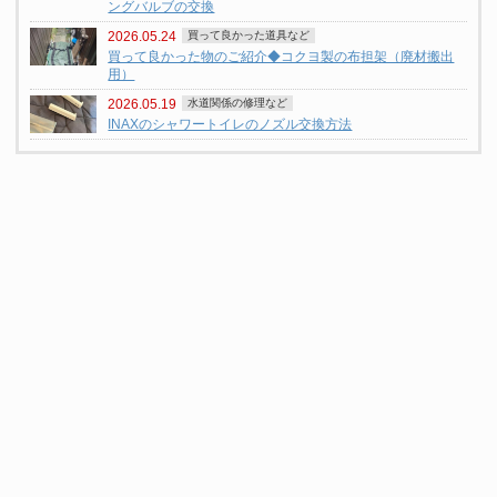
ングバルブの交換
2026.05.24
買って良かった道具など
買って良かった物のご紹介◆コクヨ製の布担架（廃材搬出
用）
2026.05.19
水道関係の修理など
INAXのシャワートイレのノズル交換方法