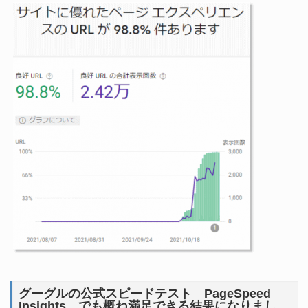
グーグルの公式スピードテスト PageSpeed
Insights でも概ね満足できる結果になりまし