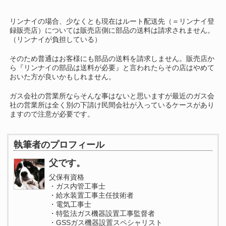
リンナイの場合、少なくとも現在はルート配送先（＝リンナイ登
録販売店）については販売店側に部品の送料は請求されません。
（リンナイが負担している）
そのため普通はお客様にも部品の送料を請求しません。販売店か
ら『リンナイの部品は送料が必要』と言われたらその店はやめて
おいた方が良いかもしれません。
ガス会社の営業所ならそんな事はないと思いますが最近のガス会
社の営業所は全く別の下請け民間会社が入っているケースがあり
ますので注意が必要です。
執筆者のプロフィール
父です。
父保有資格
・ガス内管工事士
・給水装置工事主任技術者
・電気工事士
・特監法ガス機器設置工事監督者
・GSSガス機器設置スペシャリスト