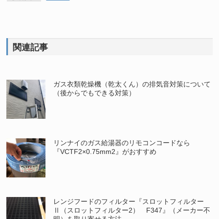
関連記事
ガス衣類乾燥機（乾太くん）の排気音対策について
（後からでもできる対策）
リンナイのガス給湯器のリモコンコードなら
『VCTF2×0.75mm2』がおすすめ
レンジフードのフィルター『スロットフィルター
Ⅱ（スロットフィルター2） F347』（メーカー不
明）を取り寄せる方法