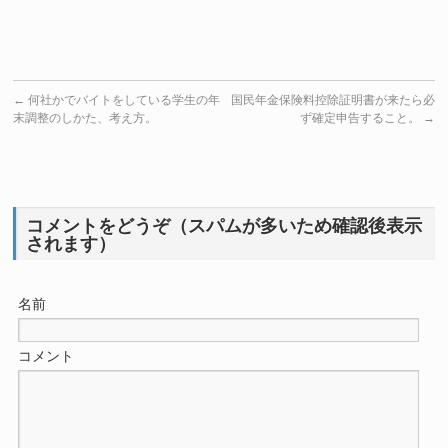
←
何社かでバイトをしている学生の年
国民年金保険料控除証明書が来たら必
末調整のしかた、考え方。
ず確定申告すること。
→
コメントをどうぞ（スパムが多いため確認後表示
されます）
名前
コメント