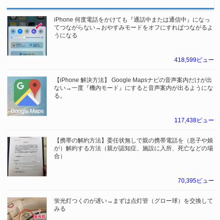
iPhone 何度電話をかけても『通話中または通信中』になっ
てつながらない→おやすみモードをオフにすればつながるよ
うになる
418,599ビュー
【iPhone 解決方法】 Google Mapsナビの音声案内だけが出
ない→一度『機内モード』にすると音声案内が出るようにな
る。
117,438ビュー
【携帯の解約方法】委任状無しで親の携帯電話を（息子や娘
が）解約する方法（親が認知症、施設に入所、死亡などの場
合）
70,395ビュー
蛍光灯つくのが遅い→まずは点灯管（グロー球）を交換して
みる