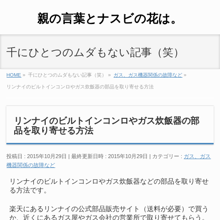
親の言葉とナスビの花は。
千にひとつのムダもない記事（笑）
HOME
»
千にひとつのムダもない記事（笑）
»
ガス、ガス機器関係の故障など
»
リンナイのビルトインコンロやガス炊飯器の部品を取り寄せる方法
リンナイのビルトインコンロやガス炊飯器の部
品を取り寄せる方法
投稿日 : 2015年10月29日
最終更新日時 : 2015年10月29日
カテゴリー :
ガス、ガス
機器関係の故障など
リンナイのビルトインコンロやガス炊飯器などの部品を取り寄せ
る方法です。
楽天にあるリンナイの公式部品販売サイト（送料が必要）で買う
か、近くにあるガス屋やガス会社の営業所で取り寄せてもらう。