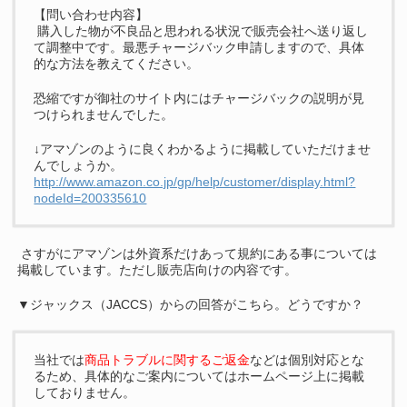
【問い合わせ内容】
購入した物が不良品と思われる状況で販売会社へ送り返し
て調整中です。最悪チャージバック申請しますので、具体
的な方法を教えてください。
恐縮ですが御社のサイト内にはチャージバックの説明が見
つけられませんでした。
↓アマゾンのように良くわかるように掲載していただけませ
んでしょうか。
http://www.amazon.co.jp/gp/help/customer/display.html?
nodeId=200335610
さすがにアマゾンは外資系だけあって規約にある事については
掲載しています。ただし販売店向けの内容です。
▼ジャックス（JACCS）からの回答がこちら。どうですか？
当社では
商品トラブルに関するご返金
などは個別対応とな
るため、具体的なご案内についてはホームページ上に掲載
しておりません。