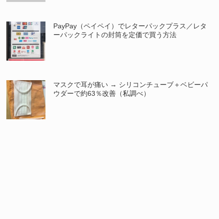
PayPay（ペイペイ）でレターパックプラス／レタ
ーパックライトの封筒を定価で買う方法
マスクで耳が痛い → シリコンチューブ＋ベビーパ
ウダーで約63％改善（私調べ）