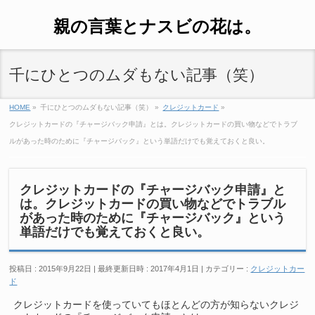
親の言葉とナスビの花は。
千にひとつのムダもない記事（笑）
HOME
»
千にひとつのムダもない記事（笑）
»
クレジットカード
»
クレジットカードの『チャージバック申請』とは。クレジットカードの買い物などでトラブ
ルがあった時のために『チャージバック』という単語だけでも覚えておくと良い。
クレジットカードの『チャージバック申請』と
は。クレジットカードの買い物などでトラブル
があった時のために『チャージバック』という
単語だけでも覚えておくと良い。
投稿日 : 2015年9月22日
最終更新日時 : 2017年4月1日
カテゴリー :
クレジットカー
ド
クレジットカードを使っていてもほとんどの方が知らないクレジ