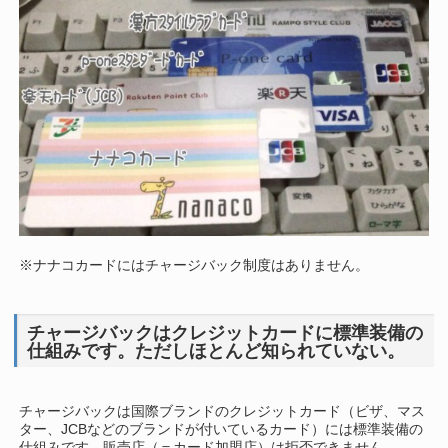
※ナナコカードにはチャージバック制度はありません。
チャージバックはクレジットカードに標準装備の
仕組みです。ただしほとんど知られていない。
チャージバックは国際ブランドのクレジットカード（ビザ、マス
ター、JCBなどのブランドが付いているカード）には標準装備の
仕組みです。販売店（＝カード加盟店）は拒否できません。