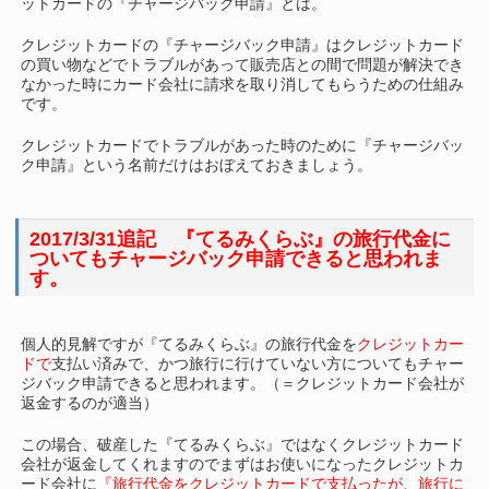
ットカードの『チャージバック申請』とは。
クレジットカードの『チャージバック申請』はクレジットカード
の買い物などでトラブルがあって販売店との間で問題が解決でき
なかった時にカード会社に請求を取り消してもらうための仕組み
です。
クレジットカードでトラブルがあった時のために『チャージバッ
ク申請』という名前だけはおぼえておきましょう。
2017/3/31追記 『てるみくらぶ』の旅行代金に
ついてもチャージバック申請できると思われま
す。
個人的見解ですが『てるみくらぶ』の旅行代金を
クレジットカー
ドで
支払い済みで、かつ旅行に行けていない方についてもチャー
ジバック申請できると思われます。（＝クレジットカード会社が
返金するのが適当）
この場合、破産した『てるみくらぶ』ではなくクレジットカード
会社が返金してくれますのでまずはお使いになったクレジットカ
ード会社に
『旅行代金をクレジットカードで支払ったが、旅行に