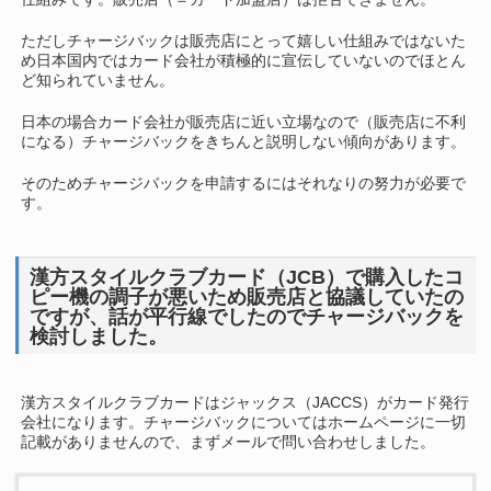
ただしチャージバックは販売店にとって嬉しい仕組みではないた
め日本国内ではカード会社が積極的に宣伝していないのでほとん
ど知られていません。
日本の場合カード会社が販売店に近い立場なので（販売店に不利
になる）チャージバックをきちんと説明しない傾向があります。
そのためチャージバックを申請するにはそれなりの努力が必要で
す。
漢方スタイルクラブカード（JCB）で購入したコ
ピー機の調子が悪いため販売店と協議していたの
ですが、話が平行線でしたのでチャージバックを
検討しました。
漢方スタイルクラブカードはジャックス（JACCS）がカード発行
会社になります。チャージバックについてはホームページに一切
記載がありませんので、まずメールで問い合わせしました。