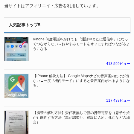
当サイトはアフィリエイト広告を利用しています。
人気記事トップ5
iPhone 何度電話をかけても『通話中または通信中』になっ
てつながらない→おやすみモードをオフにすればつながるよ
うになる
418,599ビュー
【iPhone 解決方法】 Google Mapsナビの音声案内だけが出
ない→一度『機内モード』にすると音声案内が出るようにな
る。
117,438ビュー
【携帯の解約方法】委任状無しで親の携帯電話を（息子や娘
が）解約する方法（親が認知症、施設に入所、死亡などの場
合）