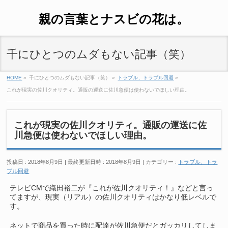
親の言葉とナスビの花は。
千にひとつのムダもない記事（笑）
HOME
»
千にひとつのムダもない記事（笑）
»
トラブル、トラブル回避
»
これが現実の佐川クオリティ。通販の運送に佐川急便は使わないでほしい理由。
これが現実の佐川クオリティ。通販の運送に佐
川急便は使わないでほしい理由。
投稿日 : 2018年8月9日
最終更新日時 : 2018年8月9日
カテゴリー :
トラブル、トラ
ブル回避
テレビCMで織田裕二が『これが佐川クオリティ！』などと言っ
てますが、現実（リアル）の佐川クオリティはかなり低レベルで
す。
ネットで商品を買った時に配達が佐川急便だとガッカリしてしま