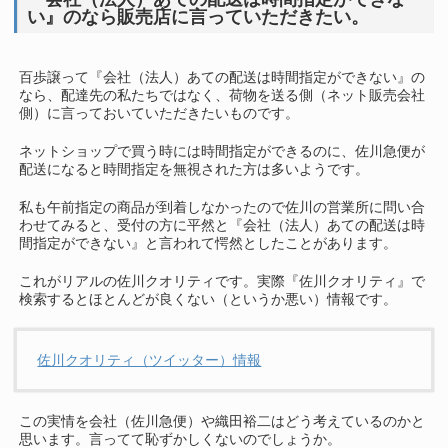
い』のなら販売店に言っていただきたい。
百歩譲って『会社（法人）あての配送は時間指定ができない』の
なら、配達先の私たちではなく、荷物を送る側（ネット販売会社
側）に言っておいていただきたいものです。
ネットショップで買う時には時間指定ができるのに、佐川急便が
配送になると時間指定を無視された方は多いようです。
私も午前指定の商品が到着しなかったので佐川の営業所に問い合
わせてみると、受付の方に平然と『会社（法人）あての配送は時
間指定ができない』と言われて愕然としたことがあります。
これがリアルの佐川クオリティです。実際『佐川クオリティ』で
検索するとほとんどが良くない（というか悪い）情報です。
佐川クオリティ（ツイッター）情報
この実情を会社（佐川急便）や織田裕二はどう考えているのかと
思います。言ってて恥ずかしくないのでしょうか。