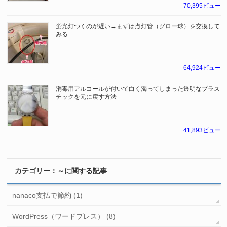
70,395ビュー
蛍光灯つくのが遅い→まずは点灯管（グロー球）を交換して
みる
64,924ビュー
消毒用アルコールが付いて白く濁ってしまった透明なプラス
チックを元に戻す方法
41,893ビュー
カテゴリー：～に関する記事
nanaco支払で節約 (1)
WordPress（ワードプレス） (8)