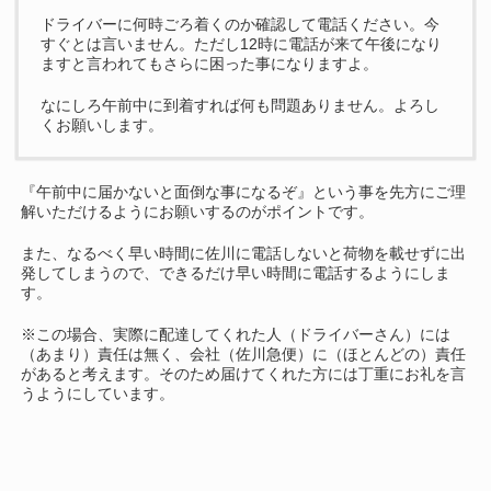
ドライバーに何時ごろ着くのか確認して電話ください。今
すぐとは言いません。ただし12時に電話が来て午後になり
ますと言われてもさらに困った事になりますよ。
なにしろ午前中に到着すれば何も問題ありません。よろし
くお願いします。
『午前中に届かないと面倒な事になるぞ』という事を先方にご理
解いただけるようにお願いするのがポイントです。
また、なるべく早い時間に佐川に電話しないと荷物を載せずに出
発してしまうので、できるだけ早い時間に電話するようにしま
す。
※この場合、実際に配達してくれた人（ドライバーさん）には
（あまり）責任は無く、会社（佐川急便）に（ほとんどの）責任
があると考えます。そのため届けてくれた方には丁重にお礼を言
うようにしています。