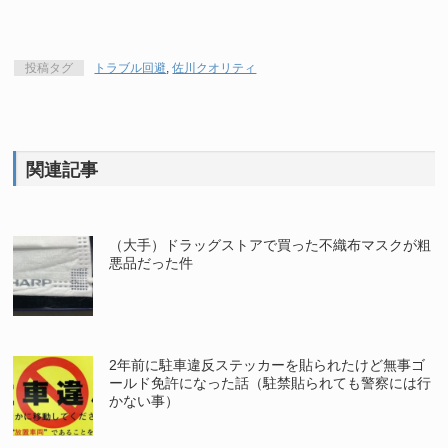
投稿タグ
トラブル回避
,
佐川クオリティ
関連記事
（大手）ドラッグストアで買った不織布マスクが粗
悪品だった件
2年前に駐車違反ステッカーを貼られたけど無事ゴ
ールド免許になった話（駐禁貼られても警察には行
かない事）