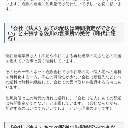
います。通販の運送に佐川急便は使わないでほしいと切に願いま
す。
『会社（法人）あての配送は時間指定ができな
い』と主張する佐川の営業所の受付（時代に逆
行）
現在運送業界は人手不足や不在による再配達率の高さなどの問題
を抱えている事は良く理解しています。
そのため一部のネット通販会社では不在率の高い個人宅への送料
を有料化する一方、不在の可能性が少ない会社（勤務先など）へ
の送料は無料を継続して、会社での受け取りを推奨する方向にあ
ります。
佐川急便はこの時代の流れに逆行し、『会社（法人）あての配送
は時間指定ができない』と主張しています。（会社なんだから、
配達するのはいつでもいいでしょ、という理由のようです）
『会社（法人）あての配送は時間指定ができな